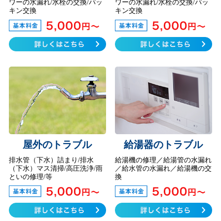
ワーの水漏れ/水栓の交換/パッ
ワーの水漏れ/水栓の交換/パッ
キン交換
キン交換
屋外のトラブル
給湯器のトラブル
排水管（下水）詰まり/排水
給湯機の修理／給湯管の水漏れ
（下水）マス清掃/高圧洗浄/雨
／給水管の水漏れ／給湯機の交
といの修理/等
換