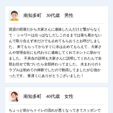
南知多町 30代歳 男性
賃貸の部屋だから大家さんに連絡したんだけど繋がらなく
て・ シャワーは出っぱなしだしこのままでは落ち着かない
んで取り合えず水だけでも止めてもらおうとお呼びしまし
た。 来てもらってからすぐに水は止めてもらえて、大家さ
んや管理会社にも代わりに連絡してくれてホントに助かり
ました。 不具合の説明も大家さんに説明してくれたんで全
部お任せで気づいたら全部終わってました。 水まわりのト
ラブルは初めての体験でしたので動揺してましたが心強か
ったです。 夜遅くにありがとうございました！
南知多町 40代歳 女性
ちょっと前からトイレの流れが悪くなってきてスッポンで