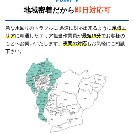
地域密着だから
即日対応可
急な水回りのトラブルに 迅速に対応出来るように
尾張エ
リア
に精通したエリア担当作業員が
最短15分
でお客様の
もとへお伺いいたします。
夜間の対応
もお気軽にご相談
下さい。