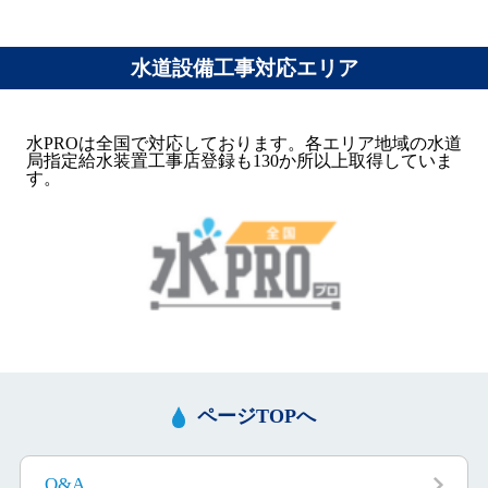
水道設備工事対応エリア
水PROは全国で対応しております。各エリア地域の水道
局指定給水装置工事店登録も130か所以上取得していま
す。
ページTOPへ
Q&A