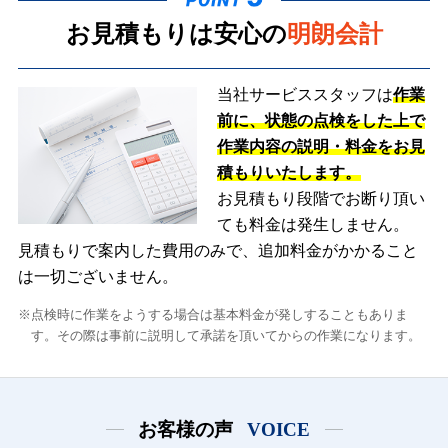
お見積もりは安心の
明朗会計
当社サービススタッフは
作業
前に、状態の点検をした上で
作業内容の説明・料金をお見
積もりいたします。
お見積もり段階でお断り頂い
ても料金は発生しません。
見積もりで案内した費用のみで、追加料金がかかること
は一切ございません。
点検時に作業をようする場合は基本料金が発しすることもありま
す。その際は事前に説明して承諾を頂いてからの作業になります。
お客様の声
VOICE