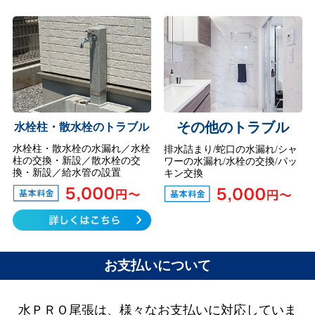
その他のトラブル
水栓柱・散水栓のトラブル
水栓柱・散水栓の水漏れ／水栓
排水詰まり/蛇口の水漏れ/シャ
柱の交換・新設／散水栓の交
ワーの水漏れ/水栓の交換/パッ
換・新設／給水管の設置
キン交換
お支払いについて
水ＰＲＯ尾張は、様々なお支払いに対応していま