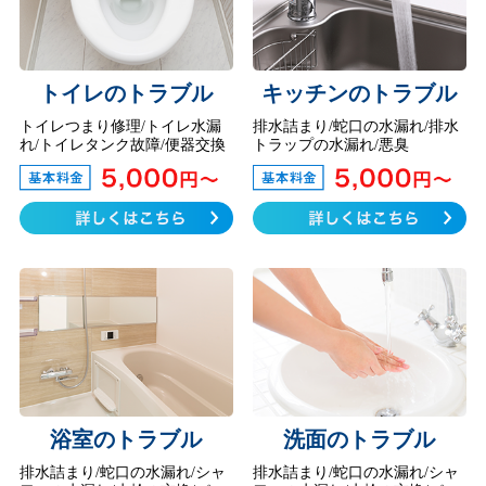
トイレのトラブル
キッチンのトラブル
トイレつまり修理/トイレ水漏
排水詰まり/蛇口の水漏れ/排水
れ/トイレタンク故障/便器交換
トラップの水漏れ/悪臭
浴室のトラブル
洗面のトラブル
排水詰まり/蛇口の水漏れ/シャ
排水詰まり/蛇口の水漏れ/シャ